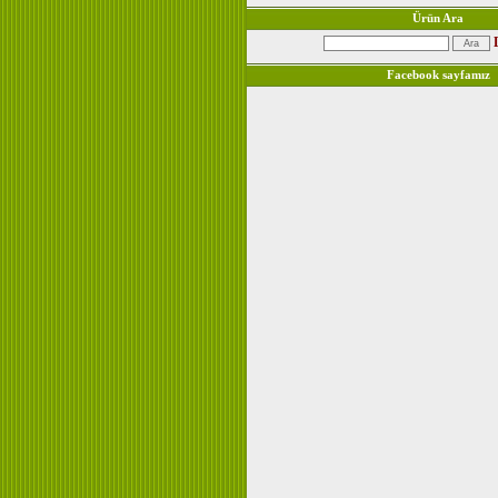
Ürün Ara
Facebook sayfamız