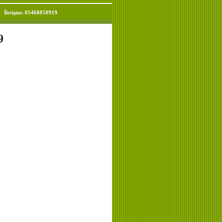
İletişim: 05468858919
9